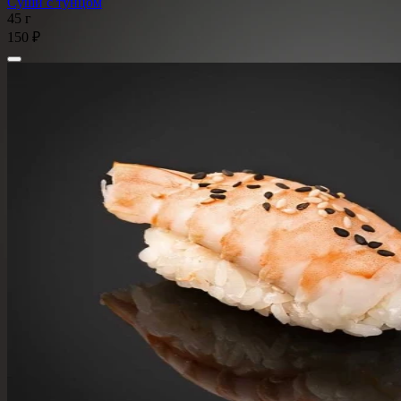
Суши с тунцом
45 г
150 ₽