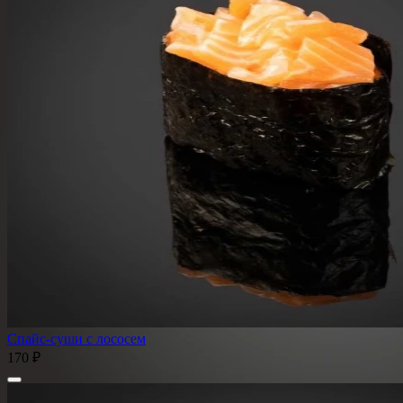
Спайс-суши с лососем
170 ₽