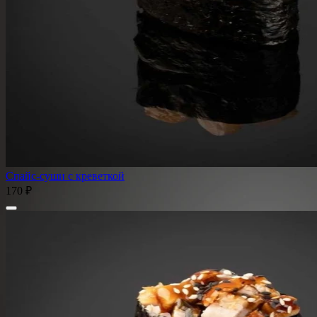
Спайс-суши с креветкой
170 ₽