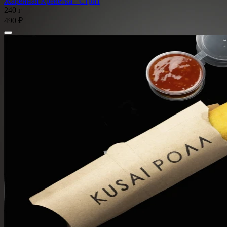
Жаренная Креветка - Стрит
240 г
490 ₽