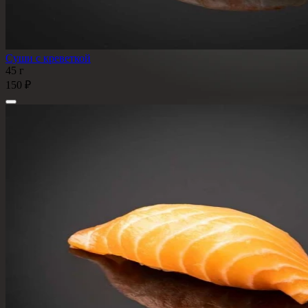
Суши с креветкой
45 г
150 ₽