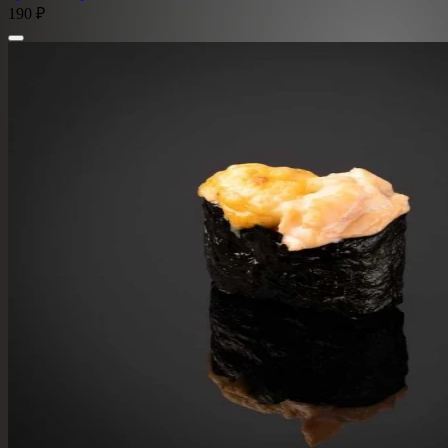
190 ₽