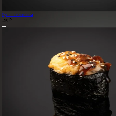
Гункан с лососем
190 ₽