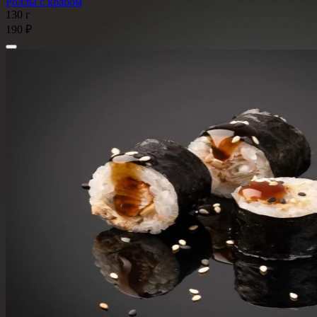
Роллы с крабом
130 г
190 ₽