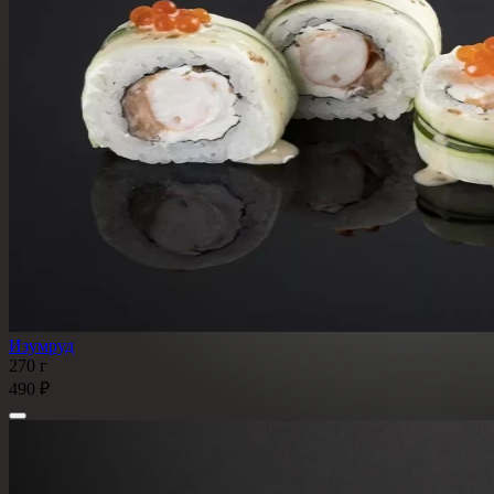
Изумруд
270 г
490 ₽