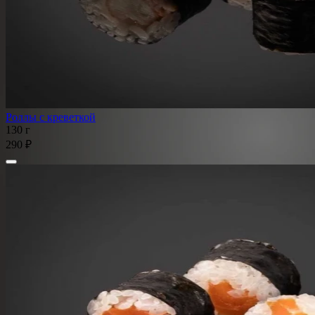
Роллы с креветкой
130 г
290 ₽