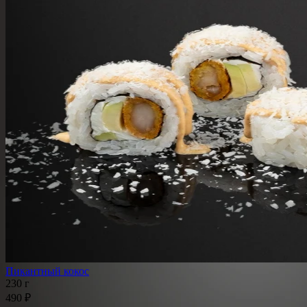
Пикантный кокос
230 г
490 ₽