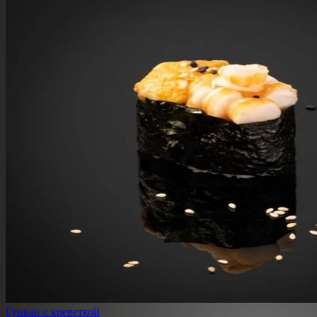
Гункан с креветкой