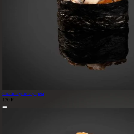
Спайс-суши с угрем
170 ₽