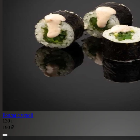
Роллы с чукой
130 г
190 ₽