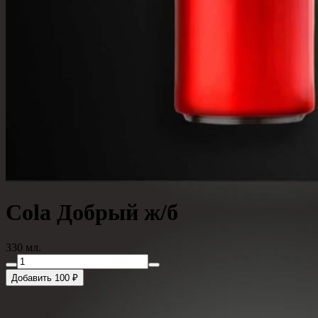
Cola Добрый ж/б
330 мл.
Добавить 100 ₽