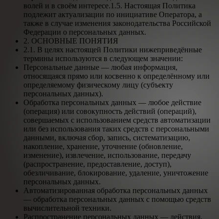
волей и в своём интересе.1.5. Настоящая Политика
подлежит актуализации по инициативе Оператора, а
также в случае изменения законодательства Российской
Федерации о персональных данных.
2. ОСНОВНЫЕ ПОНЯТИЯ
2.1. В целях настоящей Политики нижеприведённые
термины используются в следующем значении:
Персональные данные — любая информация,
относящаяся прямо или косвенно к определённому или
определяемому физическому лицу (субъекту
персональных данных).
Обработка персональных данных — любое действие
(операция) или совокупность действий (операций),
совершаемых с использованием средств автоматизации
или без использования таких средств с персональными
данными, включая сбор, запись, систематизацию,
накопление, хранение, уточнение (обновление,
изменение), извлечение, использование, передачу
(распространение, предоставление, доступ),
обезличивание, блокирование, удаление, уничтожение
персональных данных.
Автоматизированная обработка персональных данных
— обработка персональных данных с помощью средств
вычислительной техники.
Распространение персональных данных — действия,