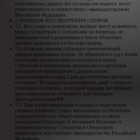
персональных данных без согласия последнего, несут
ответственность в соответствии с законодательством
Российской Федерации.
7. ПОРЯДОК РАССМОТРЕНИЯ СПОРОВ
7.1. Все споры и разногласия, которые могут возникнуть
между Оператором и Субъектами по вопросам, не
нашедшим своего разрешения в тексте Политики,
должны разрешаться путём переговоров.
7.2. Стороны обязаны соблюдать претензионный
порядок разрешения споров. До обращения в суд с иском
по спорам, возникающим из отношений между
Субъектом и Оператором, предъявляется претензия
(письменное предложение о добровольном
урегулировании спора). Срок рассмотрения претензии
составляет 30 (тридцать) календарных дней с момента
получения претензии, если иной порядок досудебного
урегулирования не установлен действующим
законодательством РФ.
7.3. При неурегулировании в процессе переговоров
спорных вопросов, споры, вытекающие из Политики,
разрешаются в суде общей юрисдикции по месту
нахождения Оператора. К настоящей Политике и
отношениям между Субъектом и Оператором
применяется действующее законодательство Российской
Федерации.