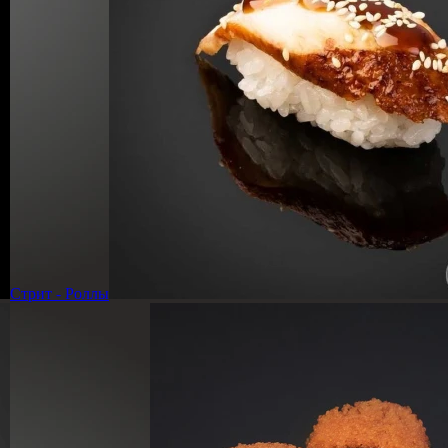
Стрит - Роллы