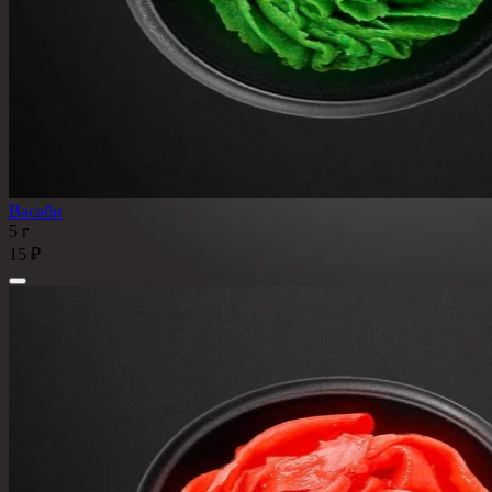
Васаби
5 г
15 ₽