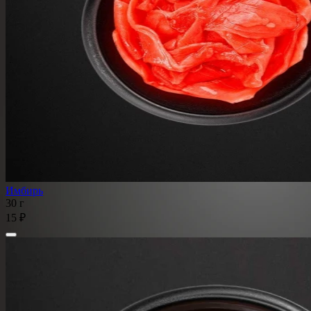
Имбирь
30 г
15 ₽