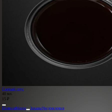
Соевый соус
40 мл.
15 ₽
Главная
Меню
Заказы
Уведомления