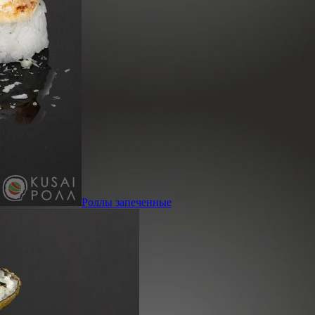
Роллы запеченные