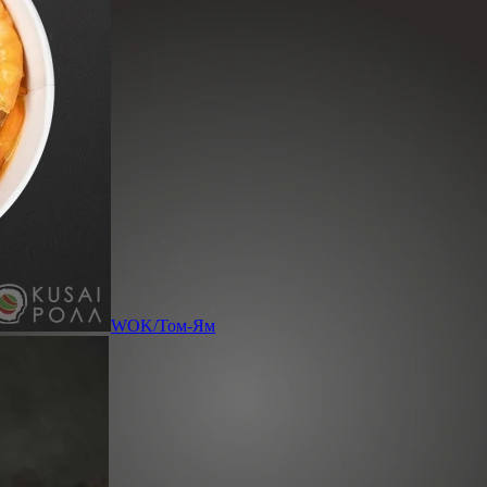
WOK/Том-Ям