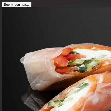
Вернуться назад