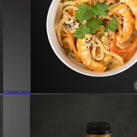
Спринг-ролл