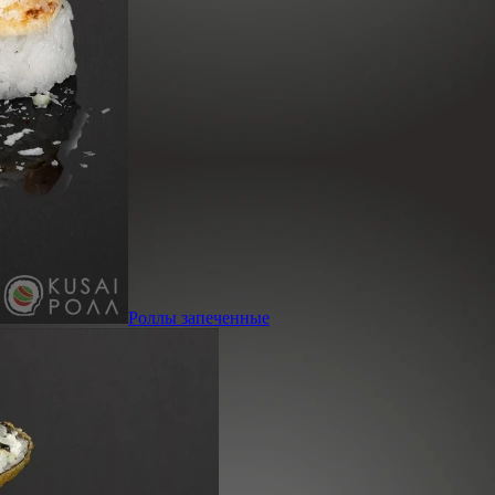
Роллы запеченные