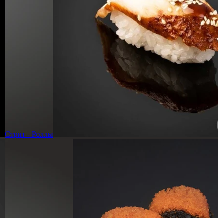
Стрит - Роллы