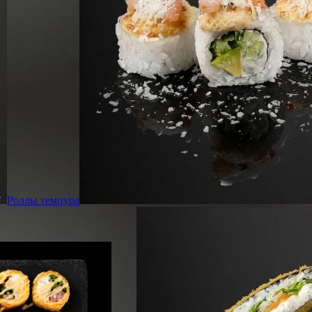
Роллы темпура